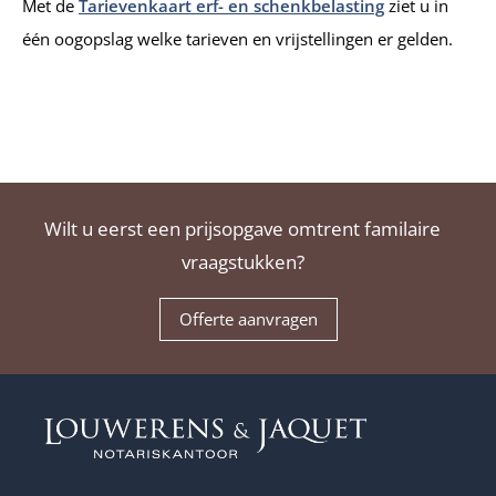
Met de
Tarievenkaart erf- en schenkbelasting
ziet u in
één oogopslag welke tarieven en vrijstellingen er gelden.
Wilt u eerst een prijsopgave omtrent familaire
vraagstukken?
Offerte aanvragen