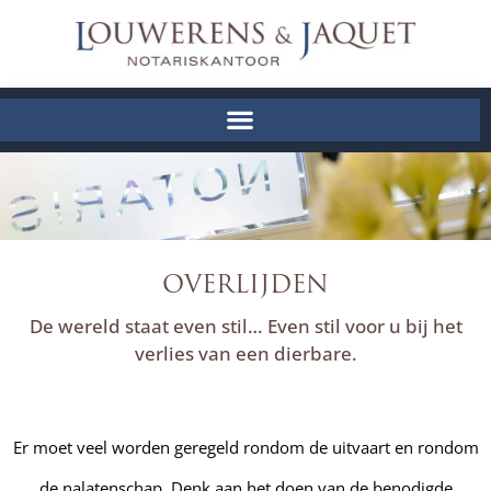
OVERLIJDEN
De wereld staat even stil… Even stil voor u bij het
verlies van een dierbare.
Er moet veel worden geregeld rondom de uitvaart en rondom
de nalatenschap. Denk aan het doen van de benodigde