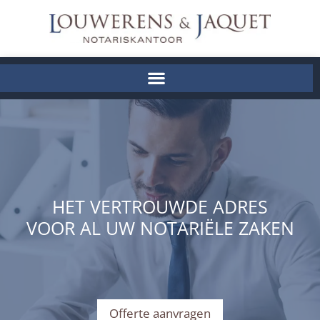
HET VERTROUWDE ADRES
VOOR AL UW NOTARIËLE ZAKEN
Offerte aanvragen